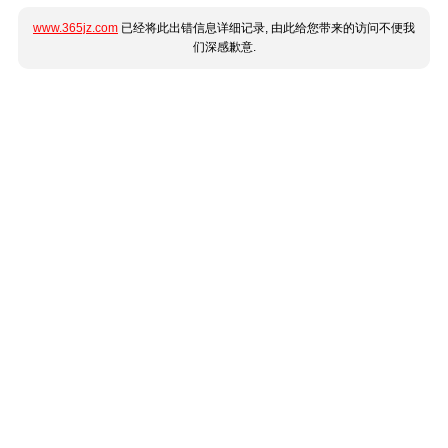
www.365jz.com
已经将此出错信息详细记录, 由此给您带来的访问不便我
们深感歉意.