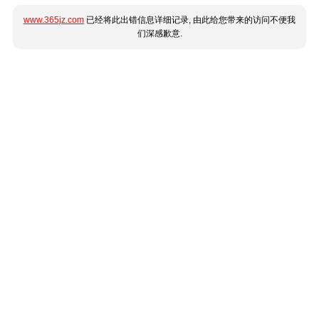
www.365jz.com
已经将此出错信息详细记录, 由此给您带来的访问不便我
们深感歉意.