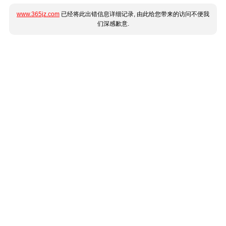
www.365jz.com
已经将此出错信息详细记录, 由此给您带来的访问不便我
们深感歉意.