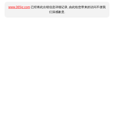
www.365jz.com
已经将此出错信息详细记录, 由此给您带来的访问不便我
们深感歉意.