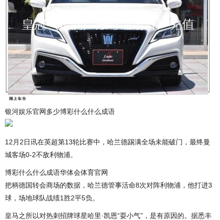
银河娱乐官网多少博彩什么什么成语
12月2日讯在英超第13轮比赛中，哈兰德踢满全场未能破门，最终曼
城客场0-2不敌利物浦。
博彩什么什么成语华体会体育官网
把柄德国转会商场的数据，哈兰德管事活命8次对阵利物浦，他打进3
球，场地球队战绩1胜2平5负。
皇马之所以对热刺招牌球星哈里·凯恩“耍小气”，是有原因的。据悉丰