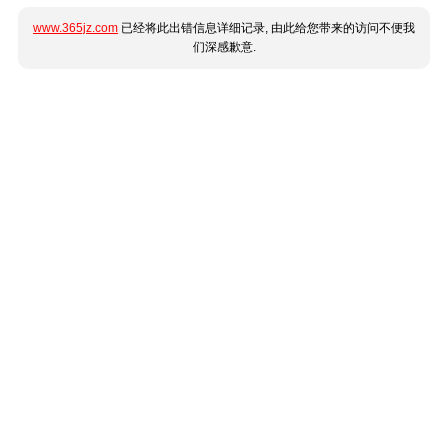
www.365jz.com
已经将此出错信息详细记录, 由此给您带来的访问不便我
们深感歉意.