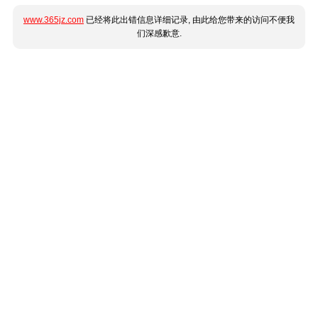
www.365jz.com
已经将此出错信息详细记录, 由此给您带来的访问不便我
们深感歉意.