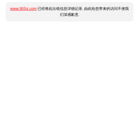
www.365jz.com
已经将此出错信息详细记录, 由此给您带来的访问不便我
们深感歉意.