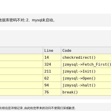
据库密码不对; 2、mysql未启动。
Line
Code
14
checkredirect()
324
jzmysql->Fetch_First(
211
jzmysql->Init()
62
jzmysql->Open()
94
jzmysql->halt()
76
break()
出错信息详细记录, 由此给您带来的访问不便我们深感歉意.