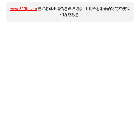
www.365jz.com
已经将此出错信息详细记录, 由此给您带来的访问不便我
们深感歉意.