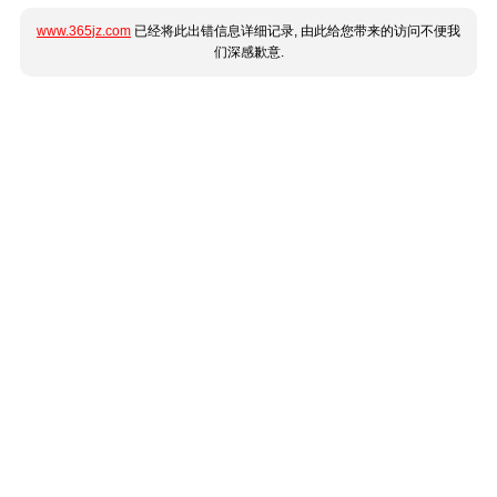
www.365jz.com
已经将此出错信息详细记录, 由此给您带来的访问不便我
们深感歉意.