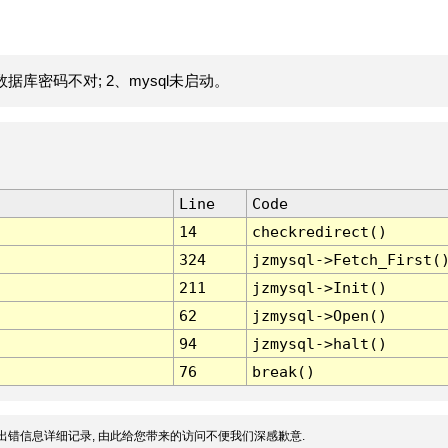
据库密码不对; 2、mysql未启动。
Line
Code
14
checkredirect()
324
jzmysql->Fetch_First(
211
jzmysql->Init()
62
jzmysql->Open()
94
jzmysql->halt()
76
break()
出错信息详细记录, 由此给您带来的访问不便我们深感歉意.