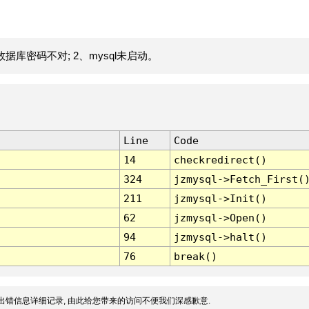
据库密码不对; 2、mysql未启动。
Line
Code
14
checkredirect()
324
jzmysql->Fetch_First(
211
jzmysql->Init()
62
jzmysql->Open()
94
jzmysql->halt()
76
break()
出错信息详细记录, 由此给您带来的访问不便我们深感歉意.