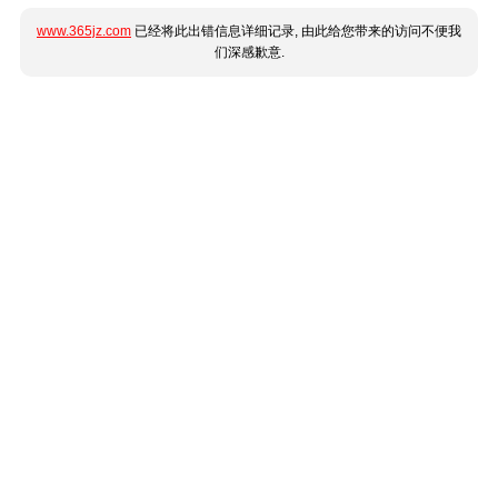
www.365jz.com
已经将此出错信息详细记录, 由此给您带来的访问不便我
们深感歉意.