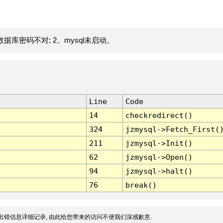
据库密码不对; 2、mysql未启动。
Line
Code
14
checkredirect()
324
jzmysql->Fetch_First(
211
jzmysql->Init()
62
jzmysql->Open()
94
jzmysql->halt()
76
break()
出错信息详细记录, 由此给您带来的访问不便我们深感歉意.