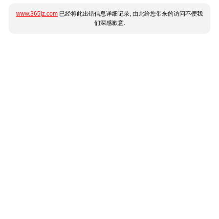
www.365jz.com
已经将此出错信息详细记录, 由此给您带来的访问不便我
们深感歉意.