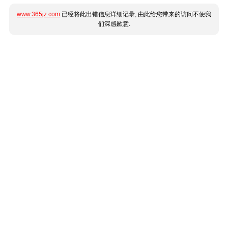
www.365jz.com
已经将此出错信息详细记录, 由此给您带来的访问不便我
们深感歉意.