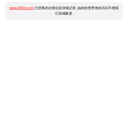
www.365jz.com
已经将此出错信息详细记录, 由此给您带来的访问不便我
们深感歉意.