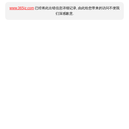
www.365jz.com
已经将此出错信息详细记录, 由此给您带来的访问不便我
们深感歉意.